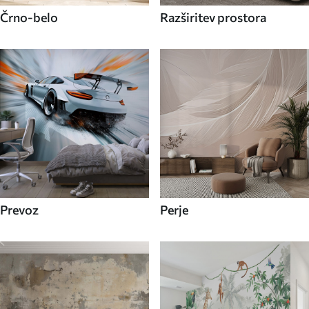
Črno-belo
Razširitev prostora
Prevoz
Perje