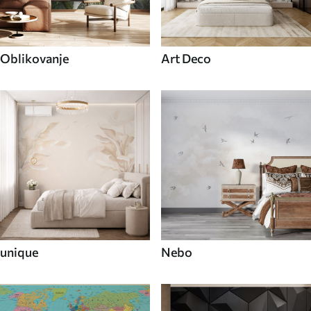
Oblikovanje
Art Deco
unique
Nebo