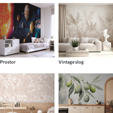
Prostor
Vintage slog