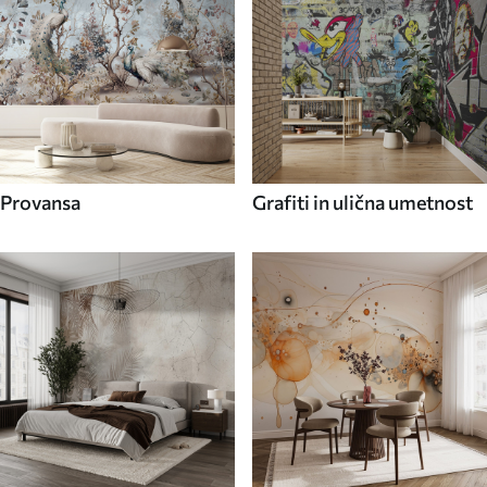
Provansa
Grafiti in ulična umetnost