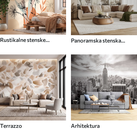
Rustikalne stenske
Panoramska stenska
poslikave
poslikava
Terrazzo
Arhitektura