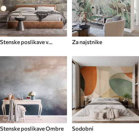
Stenske poslikave v
Za najstnike
industrijskem slogu
Stenske poslikave Ombre
Sodobni