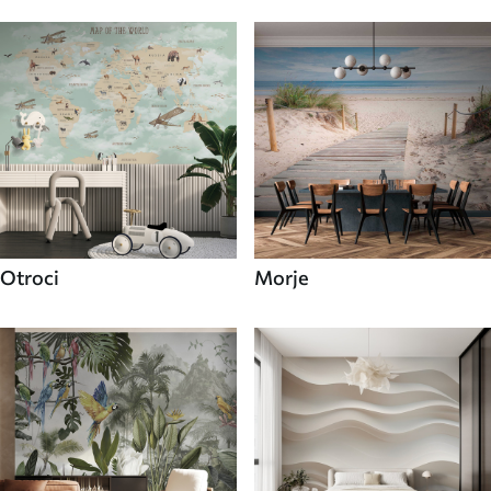
Otroci
Morje