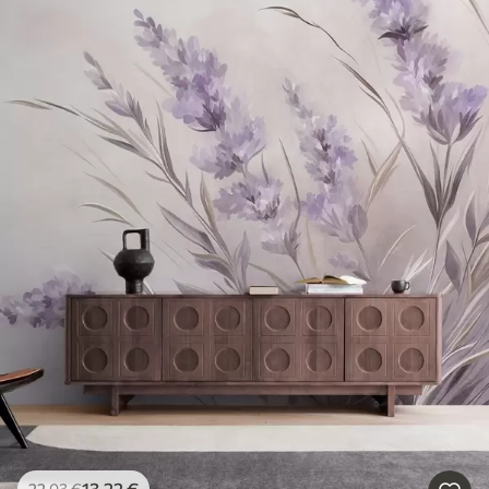
13
.22
€
22
.03
€