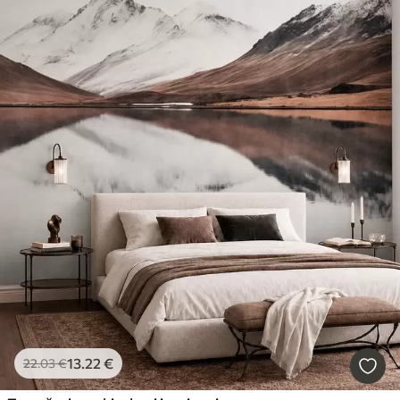
13
.22
€
22
.03
€