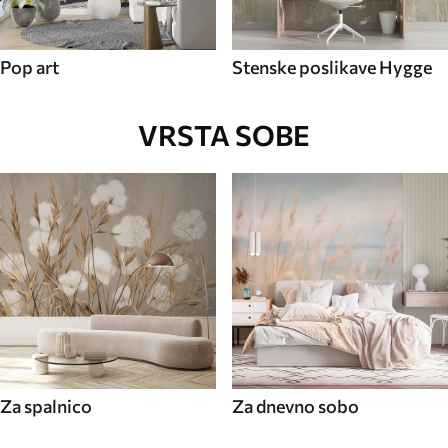
Pop art
Stenske poslikave Hygge
VRSTA SOBE
Za spalnico
Za dnevno sobo