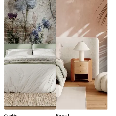
Cvetje
Forest