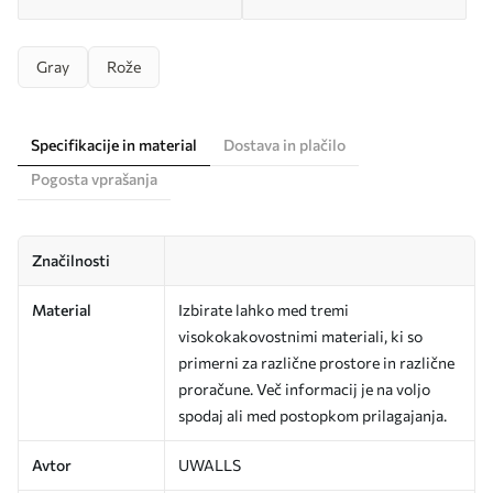
Gray
Rože
Specifikacije in material
Dostava in plačilo
Pogosta vprašanja
Značilnosti
Material
Izbirate lahko med tremi
visokokakovostnimi materiali, ki so
primerni za različne prostore in različne
proračune. Več informacij je na voljo
spodaj ali med postopkom prilagajanja.
Avtor
UWALLS