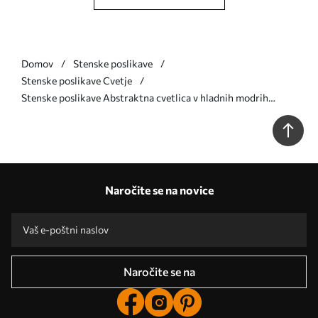
Domov
Stenske poslikave
Stenske poslikave Cvetje
Stenske poslikave Abstraktna cvetlica v hladnih modrih
odtenkih Št. w05119v2
Naročite se na novice
Naročite se na