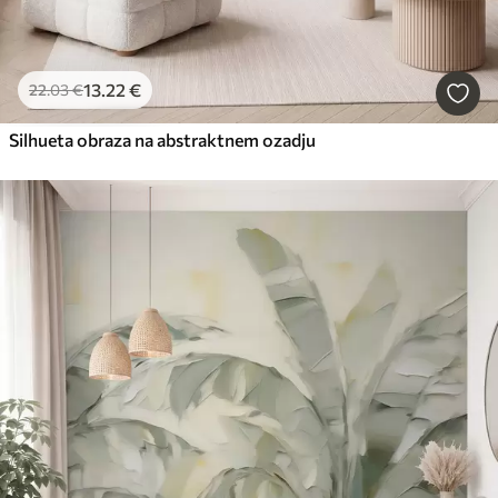
13
.22
€
22
.03
€
Silhueta obraza na abstraktnem ozadju