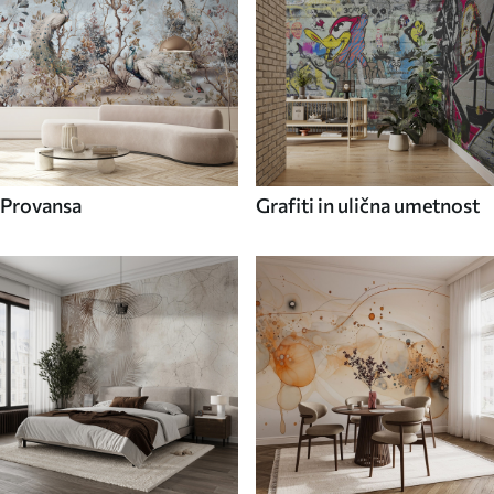
Provansa
Grafiti in ulična umetnost