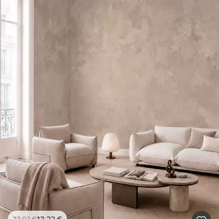
13
.22
€
22
.03
€