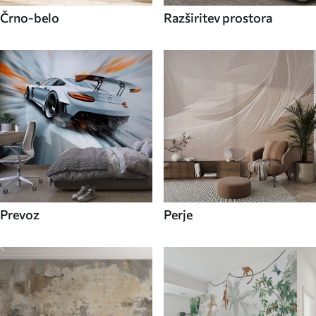
Črno-belo
Razširitev prostora
Prevoz
Perje