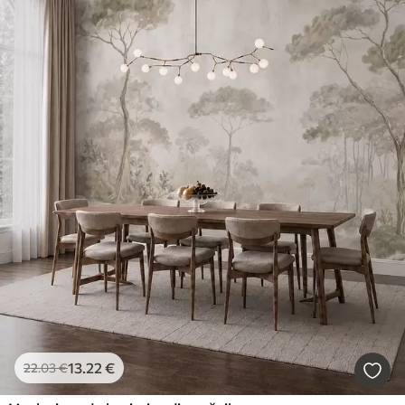
13
.22
€
22
.03
€