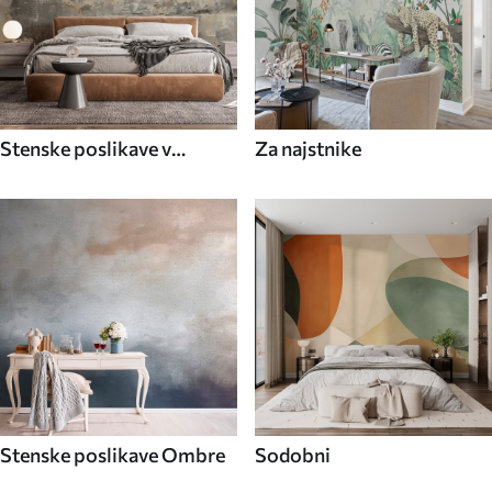
Stenske poslikave v
Za najstnike
industrijskem slogu
Stenske poslikave Ombre
Sodobni