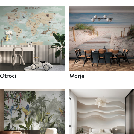
Otroci
Morje