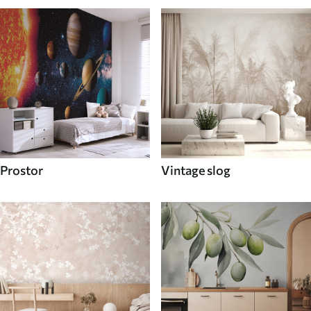
Prostor
Vintage slog