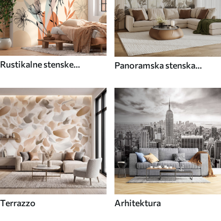
Rustikalne stenske
Panoramska stenska
poslikave
poslikava
Terrazzo
Arhitektura