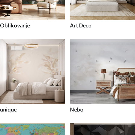
Oblikovanje
Art Deco
unique
Nebo