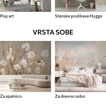
Pop art
Stenske poslikave Hygge
VRSTA SOBE
Za spalnico
Za dnevno sobo