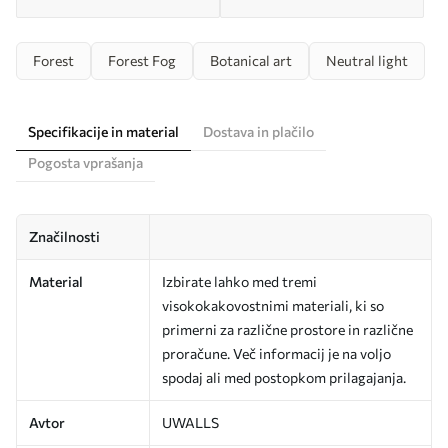
Forest
Forest Fog
Botanical art
Neutral light
Specifikacije in material
Dostava in plačilo
Pogosta vprašanja
Značilnosti
Material
Izbirate lahko med tremi
visokokakovostnimi materiali, ki so
primerni za različne prostore in različne
proračune. Več informacij je na voljo
spodaj ali med postopkom prilagajanja.
Avtor
UWALLS