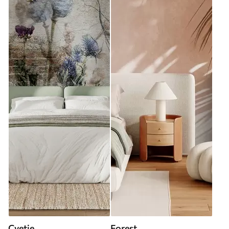
Cvetje
Forest