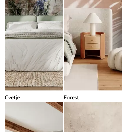
Cvetje
Forest