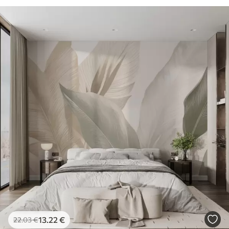
13
.22
€
22
.03
€