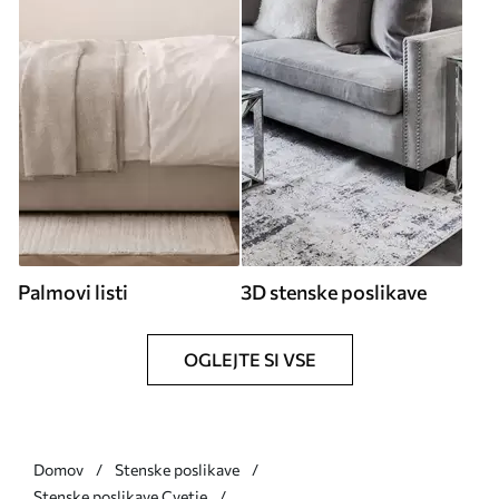
Palmovi listi
3D stenske poslikave
OGLEJTE SI VSE
Domov
Stenske poslikave
Stenske poslikave Cvetje