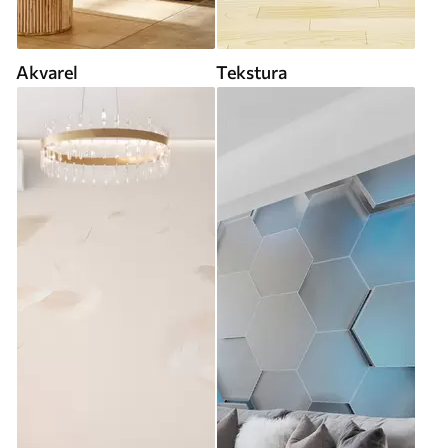
Akvarel
Tekstura