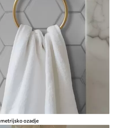
metrijsko ozadje