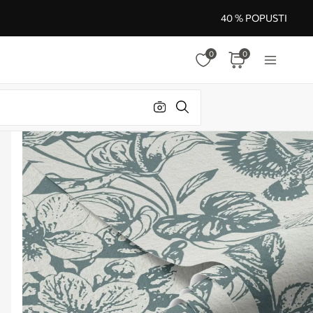
40 % POPUSTI
0
0