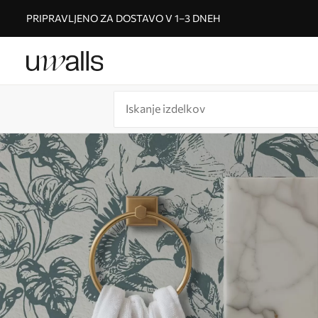
PRIPRAVLJENO ZA DOSTAVO V 1–3 DNEH