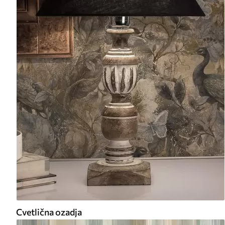
Cvetlična ozadja