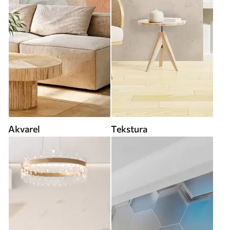
Akvarel
Tekstura