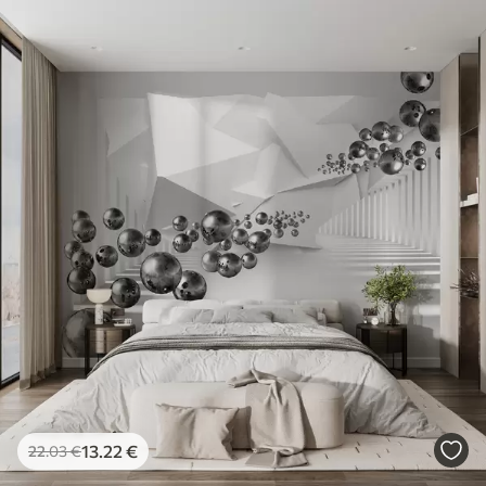
13
.22
€
22
.03
€