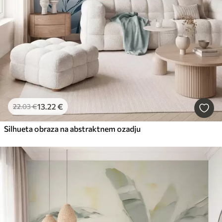
13
.22
€
22
.03
€
Silhueta obraza na abstraktnem ozadju