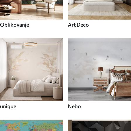
Oblikovanje
Art Deco
unique
Nebo