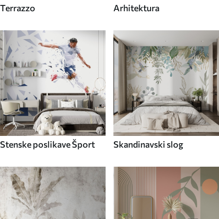
Terrazzo
Arhitektura
Stenske poslikave Šport
Skandinavski slog