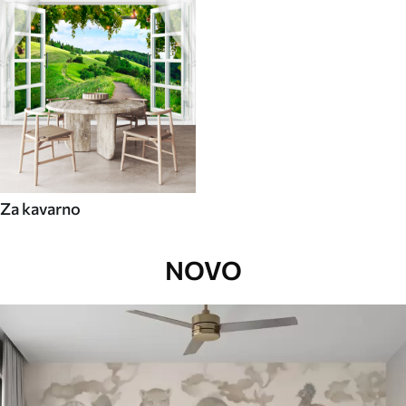
Za kavarno
NOVO