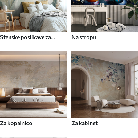
Stenske poslikave za
Na stropu
jedilnico
Za kopalnico
Za kabinet