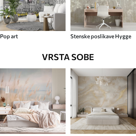
Pop art
Stenske poslikave Hygge
VRSTA SOBE