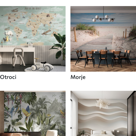
Otroci
Morje