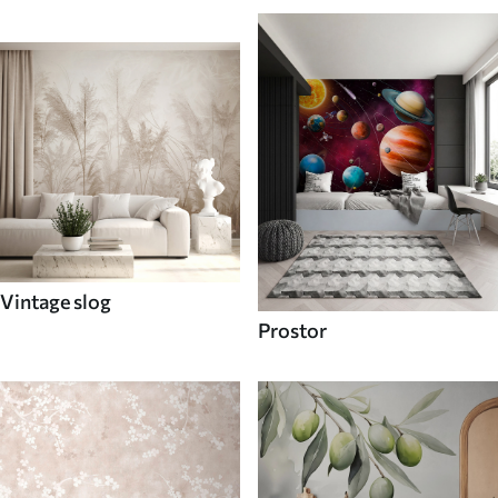
Vintage slog
Prostor