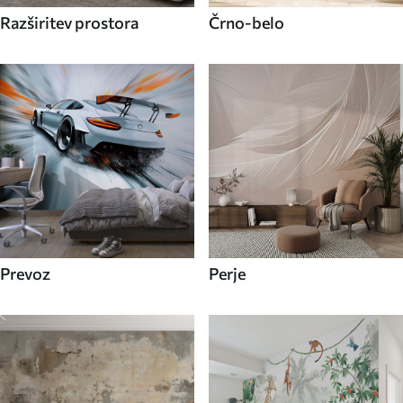
Razširitev prostora
Črno-belo
Prevoz
Perje