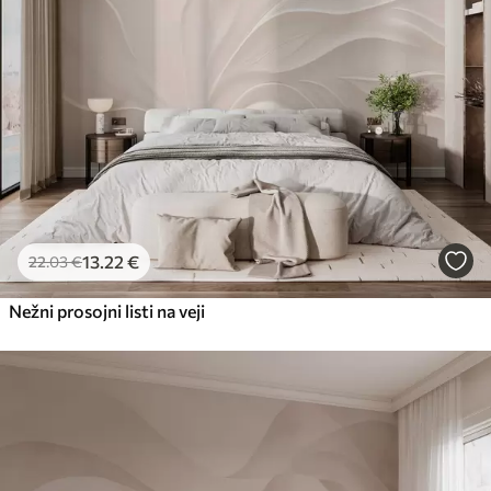
13
.22
€
22
.03
€
Nežni prosojni listi na veji