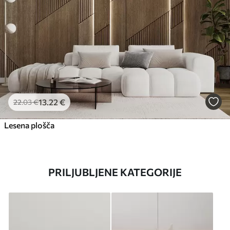
13
.22
€
22
.03
€
Lesena plošča
PRILJUBLJENE KATEGORIJE