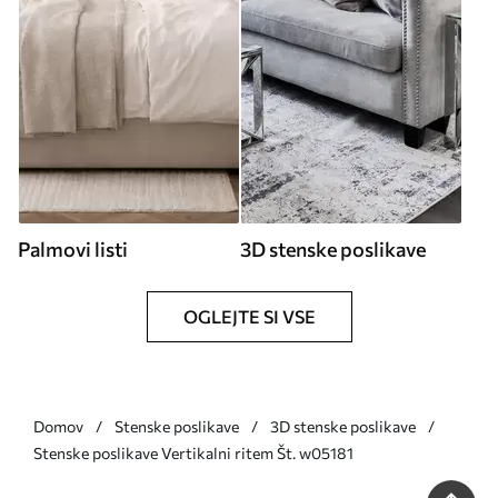
Palmovi listi
3D stenske poslikave
OGLEJTE SI VSE
Domov
Stenske poslikave
3D stenske poslikave
Stenske poslikave Vertikalni ritem Št. w05181