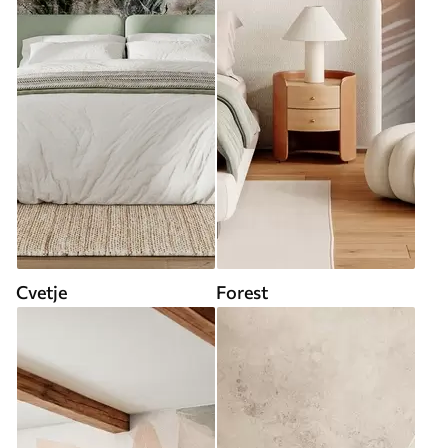
Cvetje
Forest