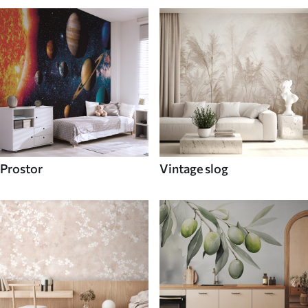
Prostor
Vintage slog