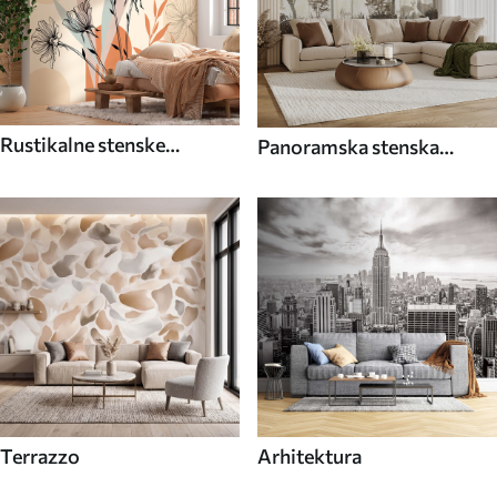
Rustikalne stenske
Panoramska stenska
poslikave
poslikava
Terrazzo
Arhitektura