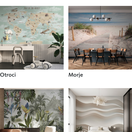
Otroci
Morje