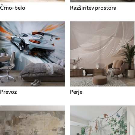
Črno-belo
Razširitev prostora
Prevoz
Perje