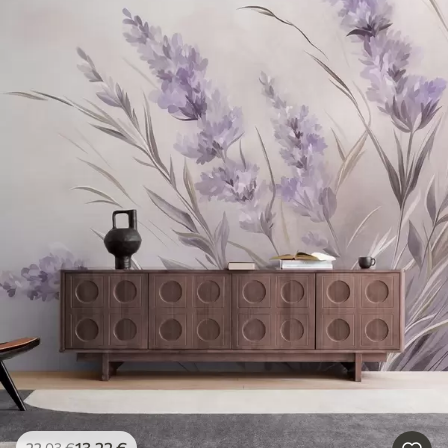
13
.22
€
22
.03
€