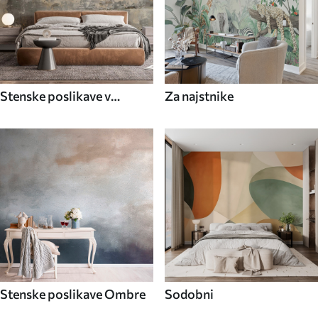
Stenske poslikave v
Za najstnike
industrijskem slogu
Stenske poslikave Ombre
Sodobni