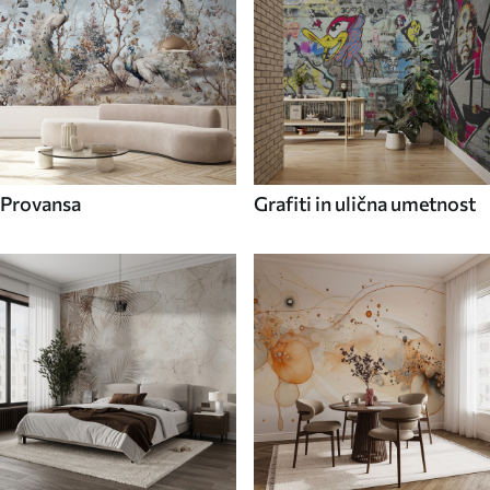
Provansa
Grafiti in ulična umetnost