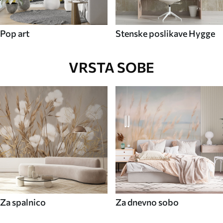
Pop art
Stenske poslikave Hygge
VRSTA SOBE
Za spalnico
Za dnevno sobo