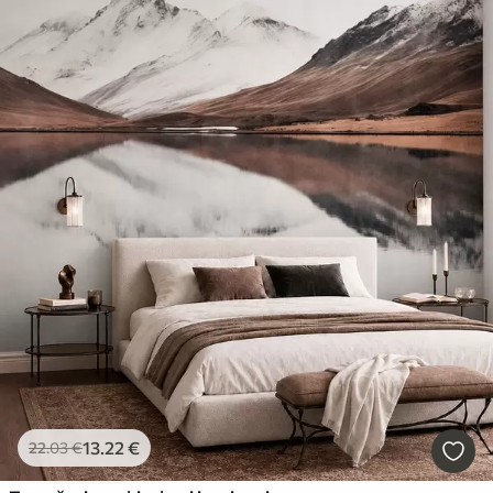
13
.22
€
22
.03
€