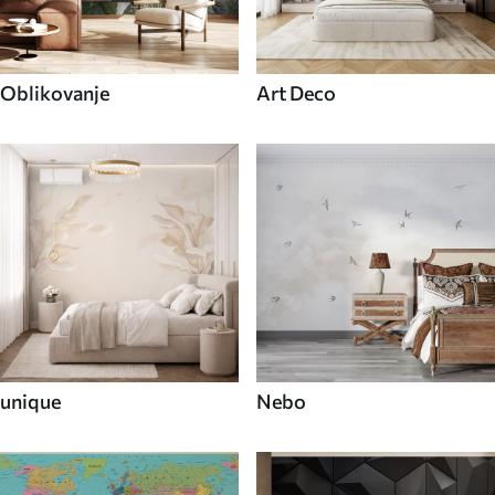
Oblikovanje
Art Deco
unique
Nebo