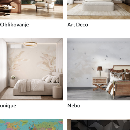
Oblikovanje
Art Deco
unique
Nebo