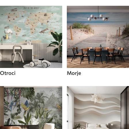
Otroci
Morje