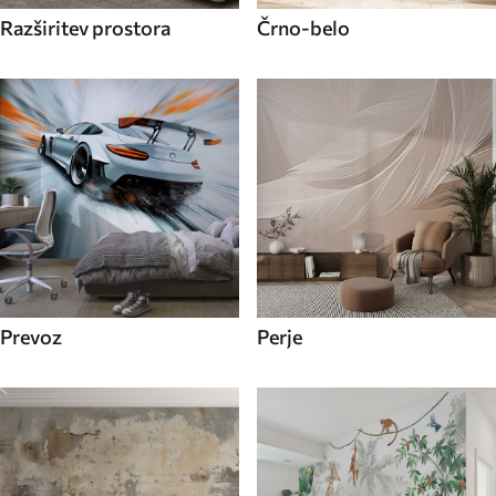
Razširitev prostora
Črno-belo
Prevoz
Perje