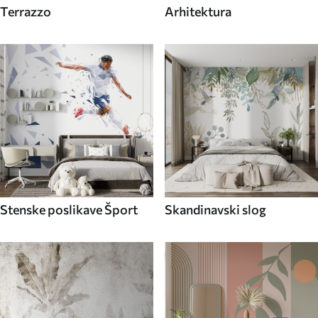
Terrazzo
Arhitektura
Stenske poslikave Šport
Skandinavski slog