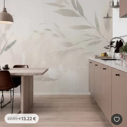
13
.22
€
22
.03
€