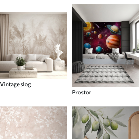
Vintage slog
Prostor