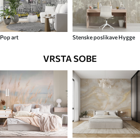
Pop art
Stenske poslikave Hygge
VRSTA SOBE