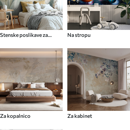
Stenske poslikave za
Na stropu
jedilnico
Za kopalnico
Za kabinet