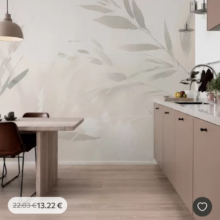
13
.22
€
22
.03
€