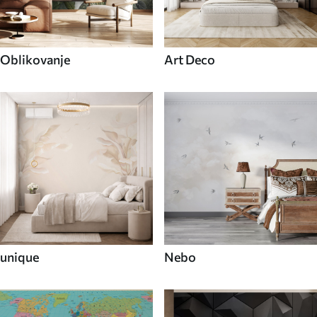
Oblikovanje
Art Deco
unique
Nebo