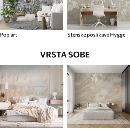
Pop art
Stenske poslikave Hygge
VRSTA SOBE