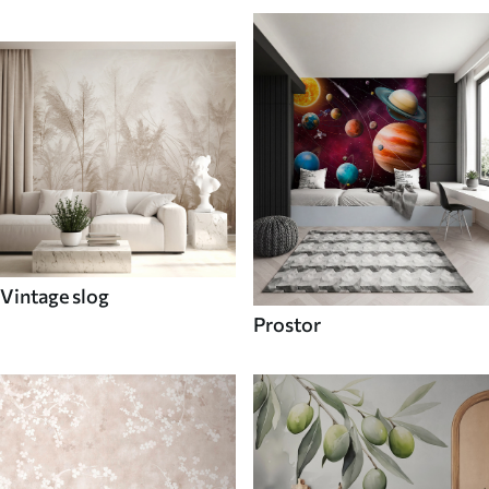
Vintage slog
Prostor