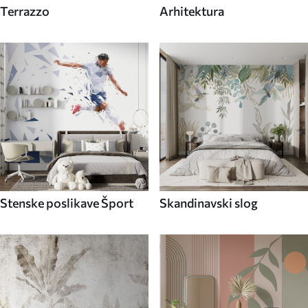
Terrazzo
Arhitektura
Stenske poslikave Šport
Skandinavski slog