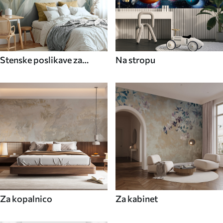
Stenske poslikave za
Na stropu
jedilnico
Za kopalnico
Za kabinet