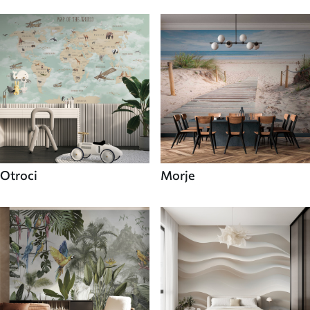
Otroci
Morje