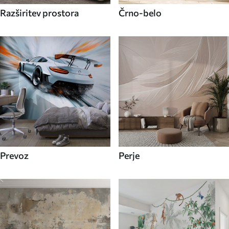
Razširitev prostora
Črno-belo
Prevoz
Perje