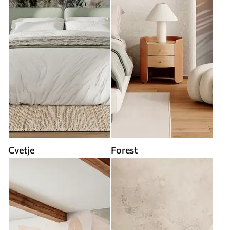
Cvetje
Forest