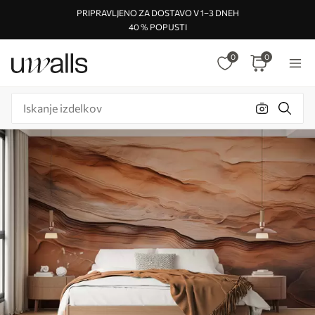
PRIPRAVLJENO ZA DOSTAVO V 1–3 DNEH
40 % POPUSTI
0
0