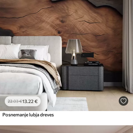
13
.22
€
22
.03
€
Posnemanje lubja dreves