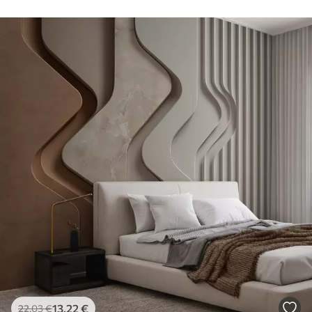
13
.22
€
22
.03
€