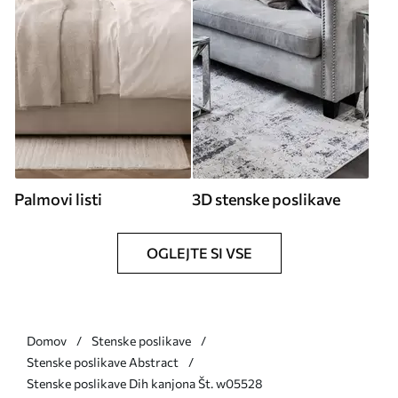
Palmovi listi
3D stenske poslikave
OGLEJTE SI VSE
Domov
Stenske poslikave
Stenske poslikave Abstract
Stenske poslikave Dih kanjona Št. w05528