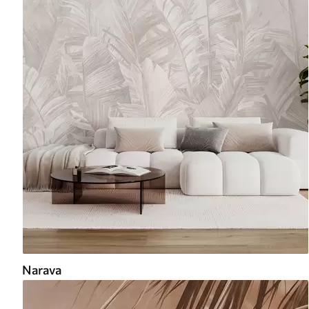
Narava