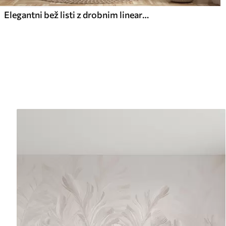
Elegantni bež listi z drobnim linearno teksturo