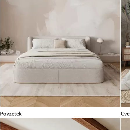
Povzetek
Cve