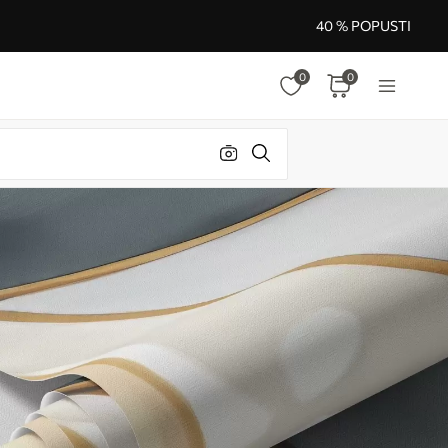
40 % POPUSTI
0
0