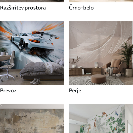
Razširitev prostora
Črno-belo
Prevoz
Perje