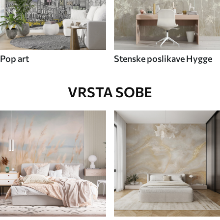
Pop art
Stenske poslikave Hygge
VRSTA SOBE