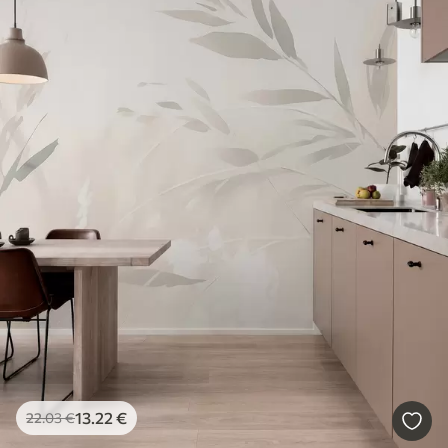
13
.22
€
22
.03
€