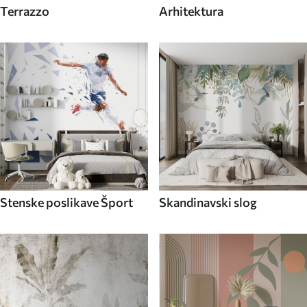
Terrazzo
Arhitektura
Stenske poslikave Šport
Skandinavski slog