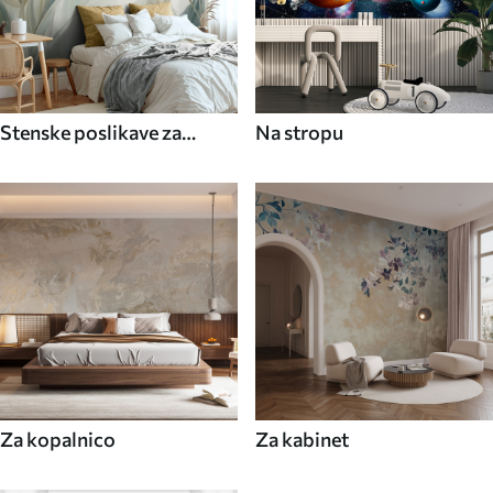
Stenske poslikave za
Na stropu
jedilnico
Za kopalnico
Za kabinet