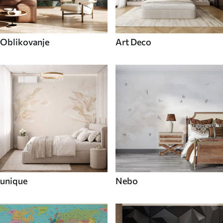
Oblikovanje
Art Deco
unique
Nebo