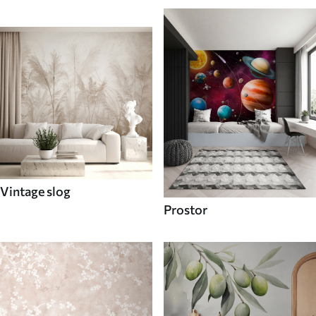
Vintage slog
Prostor