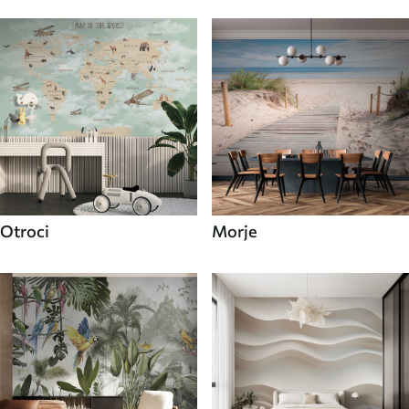
Otroci
Morje