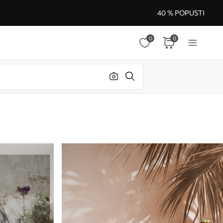
40 % POPUSTI
0
0