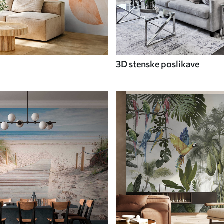
3D stenske poslikave