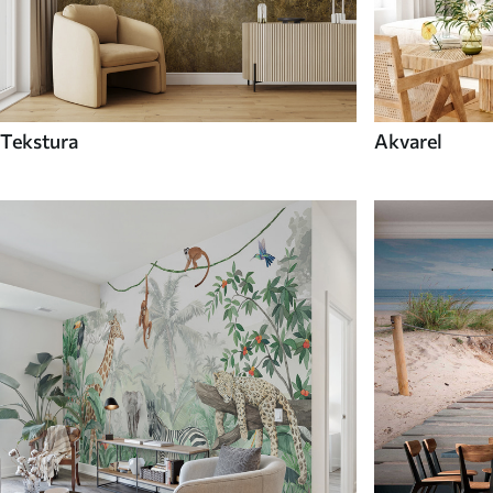
Tekstura
Akvarel