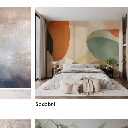
Sodobni