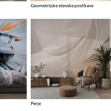
Geometrijske stenske poslikave
Perje