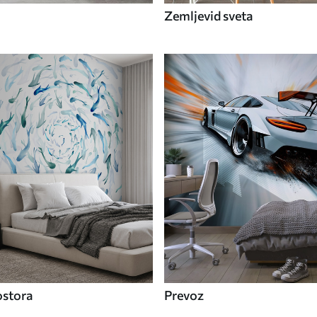
Zemljevid sveta
ostora
Prevoz