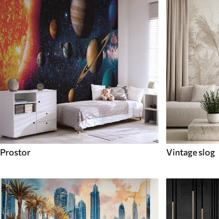
Prostor
Vintage slog