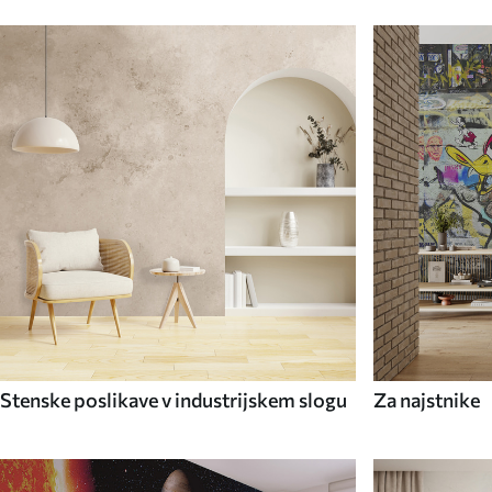
Stenske poslikave v industrijskem slogu
Za najstnike