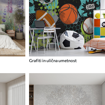
Grafiti in ulična umetnost