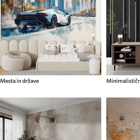
Mesta in države
Minimalističn