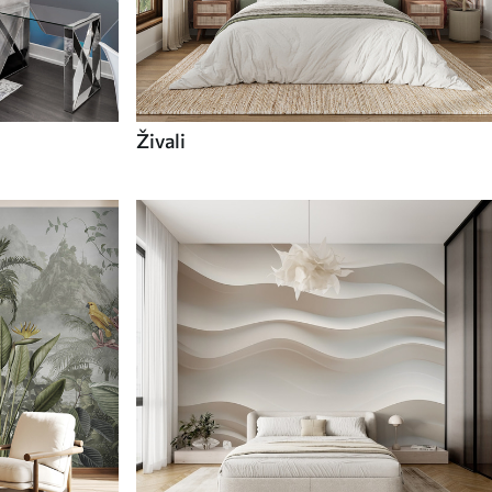
Živali